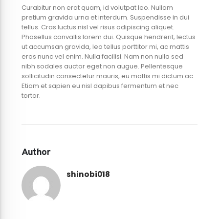
Curabitur non erat quam, id volutpat leo. Nullam
pretium gravida urna et interdum. Suspendisse in dui
tellus. Cras luctus nisl vel risus adipiscing aliquet.
Phasellus convallis lorem dui. Quisque hendrerit, lectus
ut accumsan gravida, leo tellus porttitor mi, ac mattis
eros nunc vel enim. Nulla facilisi. Nam non nulla sed
nibh sodales auctor eget non augue. Pellentesque
sollicitudin consectetur mauris, eu mattis mi dictum ac.
Etiam et sapien eu nisl dapibus fermentum et nec
tortor.
Author
shinobi018