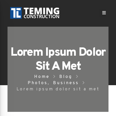
Lorem Ipsum Dolor
Sit A Met
Home
Blog
Photos
,
Business
Lorem ipsum dolor sit a met