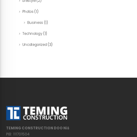
Lifestyle
(2)
Photos
(1)
Business
(1)
Technology
(1)
Uncategorized
(3)
TEMING CONSTRUCTION DOO Niš
PIB: 111701504