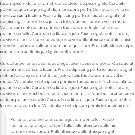
Lorem ipsum dolor sit amet, consectetur adipiscing elit. Curabitur
pellentesque neque eget diam posuere porta. Quisque ut nulla at
nunc
vehicula
lacinia. Proin adipiscing porta tellus, ut feugiat nibh
adipiscing sit amet. In eu justo a felis faucibus ornare vel id metus.
Vestibulum ante ipsum primis in faucibus orci luctus et ultrices
posuere cubilia Curae; In eu libero ligula. Fusce eget metus lorem,
ac viverra leo. Nullam convallis, arcu vel pellentesque sodales, nisi
est varius diam, ac ultrices sem ante quis sem. Proin ultricies volutpat
sapien, nec scelerisque ligula mollis lobortis.
Curabitur pellentesque neque eget diam posuere porta. Quisque ut
nulla at nunc vehicula lacinia. Proin adipiscing porta tellus, ut feugiat
nibh adipiscing sit amet. In eu justo a felis faucibus ornare vel id
metus. Vestibulum ante ipsum primis in faucibus orci luctus et ultrices
posuere cubilia Curae; In eu libero ligula. Fusce eget metus lorem,
ac viverra leo. Vestibulum ante ipsum primis in faucibus orci luctus et
ultrices posuere cubilia Curae; In eu libero ligula. Fusce eget metus
lorem, ac viverra leo. Vestibulum ante ipsum primis in faucibus orci.
Pellentesque pellentesque eget tempor tellus. Fusce
lacllentesque eget tempor tellus ellentesque pelleinia
tempor malesuada. Pellentesque pellentesque eget