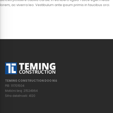
lorem, ac viverra leo. Vestibulum ante ipsum primis in faucibus orci.
TEMING CONSTRUCTION DOO Niš
PIB: 111701504
Matični broj: 21524964
Šifra delatnosti: 4120