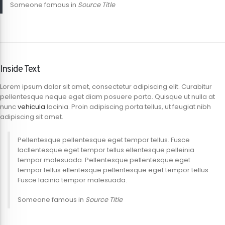
Someone famous in
Source Title
Inside Text
Lorem ipsum dolor sit amet, consectetur adipiscing elit. Curabitur
pellentesque neque eget diam posuere porta. Quisque ut nulla at
nunc
vehicula
lacinia. Proin adipiscing porta tellus, ut feugiat nibh
adipiscing sit amet.
Pellentesque pellentesque eget tempor tellus. Fusce
lacllentesque eget tempor tellus ellentesque pelleinia
tempor malesuada. Pellentesque pellentesque eget
tempor tellus ellentesque pellentesque eget tempor tellus.
Fusce lacinia tempor malesuada.
Someone famous in
Source Title